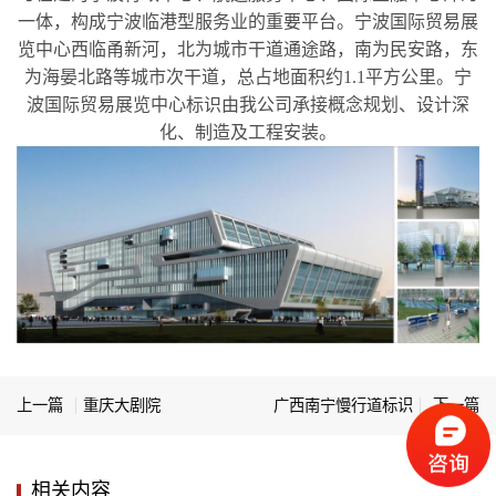
一体，构成宁波临港型服务业的重要平台。宁波国际贸易展
览中心西临甬新河，北为城市干道通途路，南为民安路，东
为海晏北路等城市次干道，总占地面积约1.1平方公里。宁
波国际贸易展览中心标识由我公司承接概念规划、设计深
化、制造及工程安装。
上一篇
重庆大剧院
广西南宁慢行道标识
下一篇
相关内容