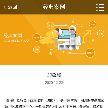
经典案例
返回
印象城
2020-12-22
西溪印象城位于西溪湿地（洪园），是一家时尚、潮流的中高端家
庭型区域购物中心，一期建筑面积近
万平方米，外婆家、悠游堂
20