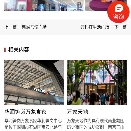
上一篇
新城吾悦广场
万科红生活广场
下一篇
相关内容
华润笋岗万象食家
万象天地
华润笋岗万象食家华润笋岗中心
万象天地作为具有现代商业氛围
是位于深圳市罗湖区宝安北路与
历史街区的成功案例，南京三山