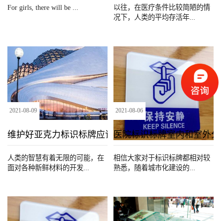
For girls, there will be ...
以往，在医疗条件比较简陋的情
况下，人类的平均存活年...
2021
-
08
-
09
2021
-
08
-
06
维护好亚克力标识标牌应该注意哪些方面？
医院标识标牌室内和室外分
人类的智慧有着无限的可能，在
相信大家对于标识标牌都相对较
面对各种新鲜材料的开发...
熟悉，随着城市化建设的...