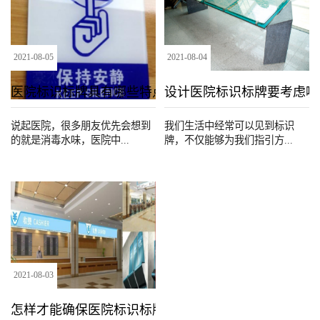
2021
-
08
-
05
2021
-
08
-
04
医院标识标牌具有哪些特点？
设计医院标识标牌要考虑哪
说起医院，很多朋友优先会想到
我们生活中经常可以见到标识
的就是消毒水味，医院中...
牌，不仅能够为我们指引方...
2021
-
08
-
03
怎样才能确保医院标识标牌的质量