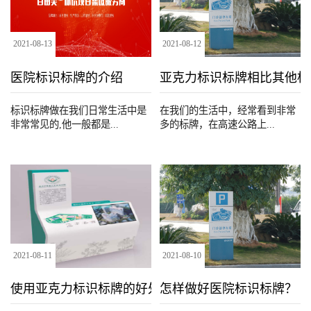
2021
-
08
-
13
2021
-
08
-
12
医院标识标牌的介绍
亚克力标识标牌相比其他标
标识标牌做在我们日常生活中是
在我们的生活中，经常看到非常
非常常见的,他一般都是...
多的标牌，在高速公路上...
2021
-
08
-
11
2021
-
08
-
10
使用亚克力标识标牌的好处
怎样做好医院标识标牌？