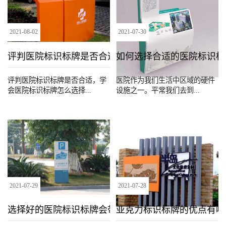
2021
-
08
-
02
2021
-
07
-
30
评判医院标识标牌是否合适的因素有哪些
如何选择合适的医院标识标
评判医院标识标牌是否合适，学
医院作为我们生活中区域的硬件
会医院标识标牌怎么选择...
设施之一。平常我们去到...
2021
-
07
-
29
2021
-
07
-
28
选择好的医院标识标牌会带来怎样的效果
亚克力标识标牌的优点有哪