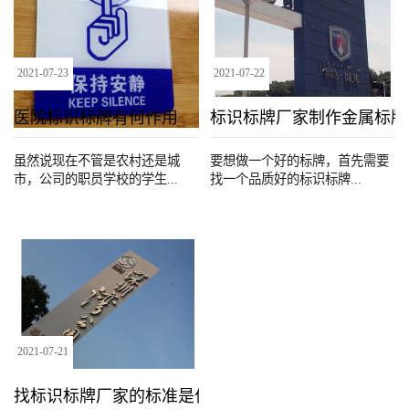
2021
-
07
-
23
2021
-
07
-
22
医院标识标牌有何作用
标识标牌厂家‍制作金属标
虽然说现在不管是农村还是城
要想做一个好的标牌，首先需要
市，公司的职员学校的学生...
找一个品质好的标识标牌...
2021
-
07
-
21
找标识标牌厂家‍的标准是什么？