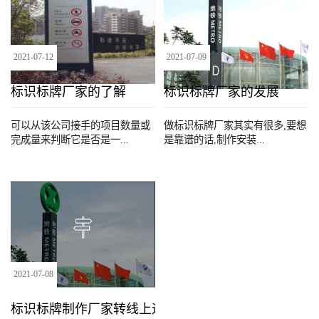
2021
-
07
-
12
2021
-
07
-
09
标识标牌厂家的了解
标识标牌厂家的发展
可以从该公司接手的项目数量或
做标识标牌厂家其实有很多,要想
完成量来判断它是否是一...
是靠谱的话,制作安装...
2021
-
07
-
08
标识标牌制作厂家转线上运营的好处