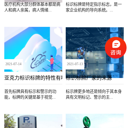
医疗机构大部分群体基本都是病
标识标牌是特定指示标志，是一
人和病人亲属，病人情绪...
家企业机构的导向系统。...
2021
-
07
-
14
2021
-
07
-
13
亚克力标识标牌的特性有哪些
标识标牌厂家的来源
首先标牌具有标示和警示的功
标示牌更多地还是倾向于其本身
能，标牌的关键是基于视觉...
具有文明标记、警示的主...