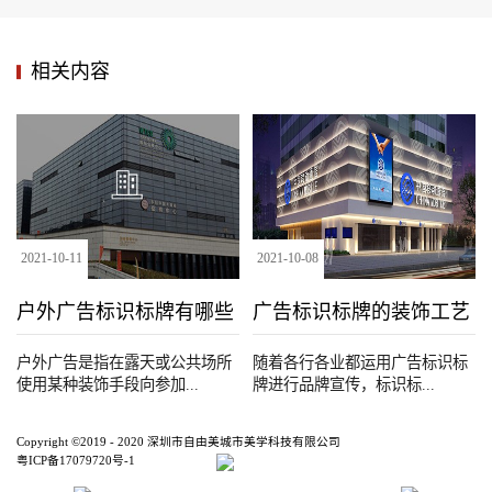
相关内容
2021
-
10
-
11
2021
-
10
-
08
户外广告标识标牌有哪些
广告标识标牌的装饰工艺
种类
户外广告是指在露天或公共场所
随着各行各业都运用广告标识标
使用某种装饰手段向参加...
牌进行品牌宣传，标识标...
Copyright ©2019 - 2020 深圳市自由美城市美学科技有限公司
粤ICP备17079720号-1