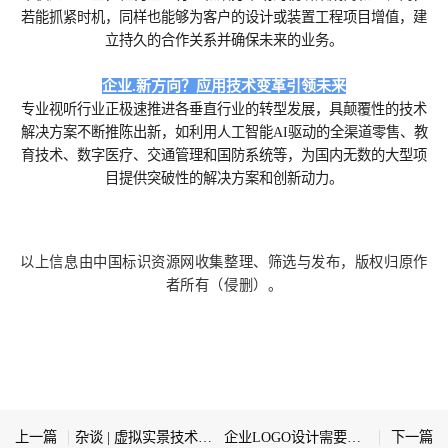
若能抓紧时机，同样也能够为客户的设计或装置工程项目增值，建
立持久的合作关系并确保未来的业务。
企业.新方向？应用技术变革引领未来
专业视听行业正极速推进各垂直行业的转型发展，具颠覆性的技术
解决方案不断推陈出新，如利用人工智能AI驱动的全渠道零售、教
育技术、数字医疗、交通管理和国防系统等，为国内无数的大型项
目提供突破性的解决方案和创新动力。
以上信息由中国标识资源网收集整理、筛选与发布，版权归原作
者所有（侵删）。
上一篇
杂谈 | 虚拟实景技术在数字化导视系统中的应用探索
企业LOGO设计需要收集的资料有哪些
下一篇