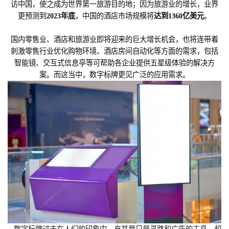
访中国，使之成为世界第一旅游目的地；因为旅游业的增长，业界
更预测到
2023年底
，中国的酒店市场规模将
达到1360亿美元
。
国内零售业、酒店和旅游业即将迎来的巨大增长机会，也将连带着
刺激零售行业优化购物环境、酒店房间自动化等方面的需求，包括
智能镜、交互式信息亭等可帮助各企业提供五星级体验的解决方
案。而这当中，数字标牌更见广泛的应用需求。
数字标牌过去在人们的印象中，充其量只是寻路和广告的工具，却