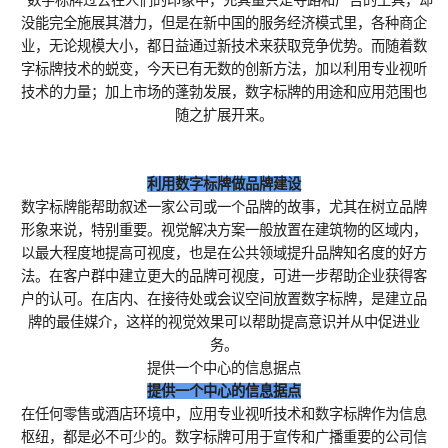
没能完全施展其潜力，但是在新中国的服务经济模式里，各种商企
业，无论规模大小，都日益通过新技术来获取竞争优势。而随着数
字标牌技术的蜕变，今天已有无数的创新方法，加以利用专业视听
技术的力量；加上市场的蓬勃发展，数字标牌的用途和应用范围也
随之扩展开来。
利用数字标牌做品牌建设
数字标牌能帮助叙述一家公司或一个品牌的故事，尤其在树立品牌
形象来说，特别重要。视觉解决方案一般放置在建筑物的区域内，
以最大程度地提高可视度，也是在公共领域提升品牌知名度的好方
法。在客户群中建立更大的品牌可视度，可进一步帮助企业获得客
户的认可。在店内、在接待处或会议空间放置数字标牌，是建立品
牌的最佳媒介，这样的视觉效果可以帮助提高意识并从中促进业
务。
提供一个中心的信息据点
提供一个中心的信息据点
在任何零售或酒店环境中，应用专业视听技术和数字标牌作为信息
枢纽，都是必不可少的。数字标牌可用于宣传和广播重要的公司信