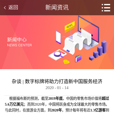
新闻资讯
返回
杂谈 | 数字标牌将助力打造新中国服务经济
2020
-
01
-
14
根据福布斯的预测，截至
2019年底
，中国的零售市场价值将
超
过
5.6万亿美元
；而到2020年，中国将跃身成为全球最大的零售市场。
与此同时，在旅游业方面，到
2020年
，预计每年将有近
1.3亿游客
到