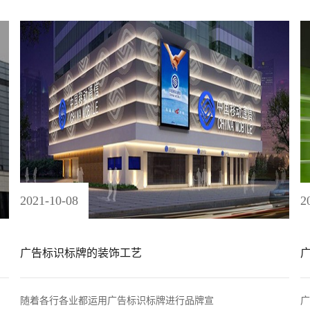
2021
-
10
-
08
2
广告标识标牌的装饰工艺
随着各行各业都运用广告标识标牌进行品牌宣
广