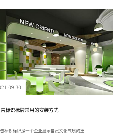
021
-
09
-
30
广告标识标牌常用的安装方式
告标识标牌是一个企业展示自己文化气质的重