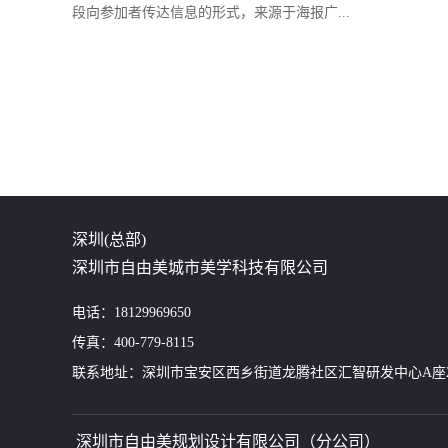
段向参加者传达信息的形式，来源于海报广...
深圳(总部)
深圳市自由美城市美学科技有限公司
电话：18129969650
传真：400-779-8115
联系地址：深圳市宝安区西乡街道龙腾社区汇智研发中心A座24
深圳市自由美规划设计有限公司（分公司）