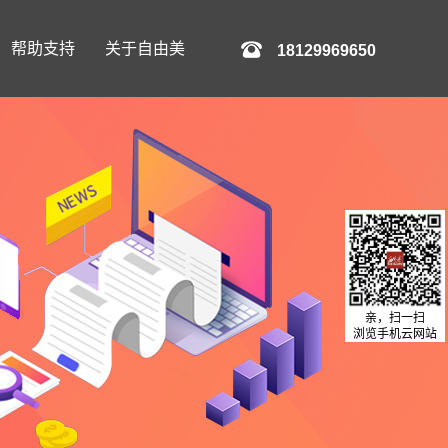
帮助支持
关于自由美
18129969650
亲，扫一扫
浏览手机云网站