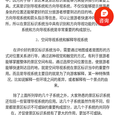
中，因为对于各个景区来说景区标识是能够为其提供指引的重要工
具。尤其是识别导视系统和方向导视系统，不仅仅能够提示旅游者
身处的位置还能够更好的区分旅游者想要到达的目的地。而且通过
方向导视系统和箭头指示等信息，可以让旅游者快速冲向特定的场
所，所以在景区标识系统当中具有识别和方向导视功能的识别导视
系统和方向导视系统是非常重要的构成部分。
2、空间导视系统和解释导视系统
在评价好的景区标识系统当中，需要通过地图或者是图形的方
式对位置关系进行导，通过这种视觉和触觉的方式，有利于旅游者
能够掌握整体的景区空间布局，通过选择空间位置信息，使旅游者
能够快速到达目的地，就是空间导视系统在景区标识当中的重要作
用。而且是导视系统主要目的就是为了向游客解释，某一种特殊情
况，比如说解释一些环境之间的差异，或者解释有一个景点的由
来。
除了上面所列举的几个子系统之外，大家熟悉的景区标识系统
还包括一些管理导视系统的应用。这几个子系统虽然作用不同，但
是都是景区标识不可或缺的重要构成部分，这几个子系统的共同存
在，才促使景区标识系统有了更大的作用，更加不可或缺。