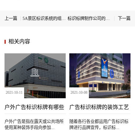
上一篇
5A景区标识系统的组成部分有哪些
标识标牌制作公司的制作过程有哪些？
下一篇
相关内容
2021
-
10
-
11
2021
-
10
-
08
户外广告标识标牌有哪些
广告标识标牌的装饰工艺
种类
户外广告是指在露天或公共场所
随着各行各业都运用广告标识标
使用某种装饰手段向参加...
牌进行品牌宣传，标识标...