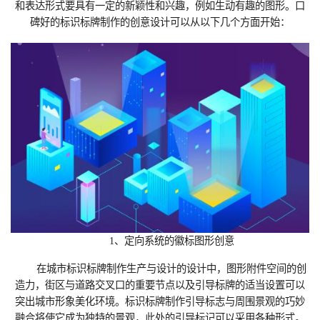
和表达形式要具有一定的新颖性和兴趣，例如生动有趣的图形。口
碑好的标识标牌制作的创意设计可以从以下几个方面开始：
1、定向系统的徽标图形创意
在城市标识标牌制作生产与设计的设计中，图形附件空间的创
造力，街区与道路交叉口的重要节点以及引导标牌的适当设置可以
突出城市形象美化环境。标识标牌制作引导标志与周围景观的巧妙
融合将使它成为独特的景观，此处的引导标记可以采用各种形式。