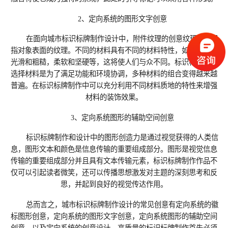
2、定向系统的图形文字创意
在面向城市标识标牌制作设计中，附件纹理的创意纹理通常是
指对象表面的纹理。不同的材料具有不同的材料特性，如干，湿，
光滑和粗糙，柔软和坚硬等，这将使人们与众不同。标识标牌制作
选择材料是为了满足功能和环境协调，多种材料的组合变得越来越
普遍。在标识标牌制作中可以充分利用不同材料质地的特性来增强
材料的装饰效果。
3、定向系统图形的辅助空间创意
标识标牌制作和设计中的图形创造力是通过视觉获得的人类信
息，图形文本和颜色是信息传输的重要组成部分。图形是视觉信息
传输的重要组成部分并且具有文本传输元素，标识标牌制作作品不
仅可以引起读者微笑，还可以传播思想激发对主题的深刻思考和反
思，并起到良好的视觉传达作用。
总而言之，城市标识标牌制作设计的常见创意有定向系统的徽
标图形创意，定向系统的图形文字创意，定向系统图形的辅助空间
创意，以及定向系统的创意设计。高质量的标识标牌制作首先必须