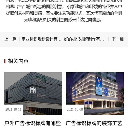
构思出生产城市标志的图形创意，考虑到城市和环境的特征并从中
提取创意材料和灵感，首先要注意功能形式，其次代替原始的单调
无聊和紧密相关的创意图形来传达定向信息。
上一篇
商业标识规划设计有哪些考虑因素
好的标识标牌制作有哪些明显的特点
下一篇
相关内容
2021
-
10
-
11
2021
-
10
-
08
户外广告标识标牌有哪些
广告标识标牌的装饰工艺