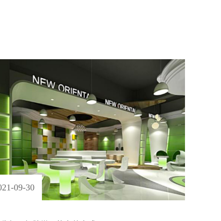
021
-
09
-
30