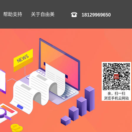
帮助支持
关于自由美
18129969650
亲，扫一扫
浏览手机云网站