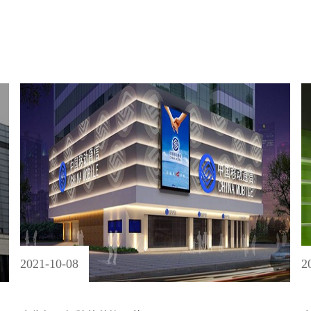
2021
-
10
-
08
2