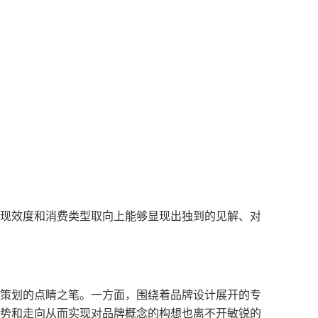
现效度和消费类型取向上能够显现出独到的见解、对
策划的点睛之笔。一方面，围绕着品牌设计展开的专
势和走向从而实现对品牌概念的构想也离不开敏锐的