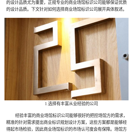
的设计品质尤为重要，正规专业的商业场馆标识公司能够保证优质
的设计品质。下文针对如何选择商业场馆标识公司展开具体叙述。
1.选择有丰富从业经验的公司
经验丰富的商业场馆标识公司能够很好的把控场馆方的需求，
精准的针对需求提出商业标识规划设计方案，这些方案都是能够经
得起市场检验，因此商业场馆标识的市场认可度会有保障。场馆方