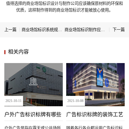
值得选择的商业场馆标识设计与制作公司应该确保原材料的环保和
优质，这样制作得到的商业场馆标识才能被放心使用。
上一篇
商业场馆标识系统规划的基本原则
商业场馆标识制作应该满足哪些要求
下一篇
相关内容
2021
-
10
-
11
2021
-
10
-
08
户外广告标识标牌有哪些
广告标识标牌的装饰工艺
种类
户外广告是指在露天或公共场所
随着各行各业都运用广告标识标