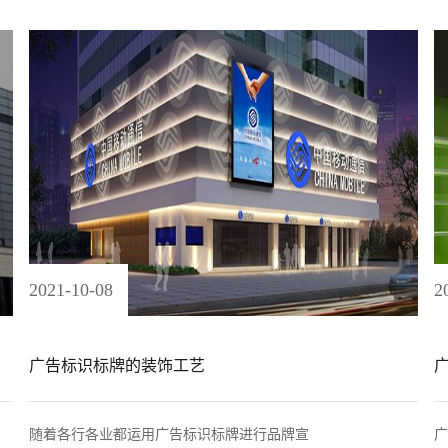
2021
-
10
-
08
2
广告标识标牌的装饰工艺
随着各行各业都运用广告标识标牌进行品牌宣
广