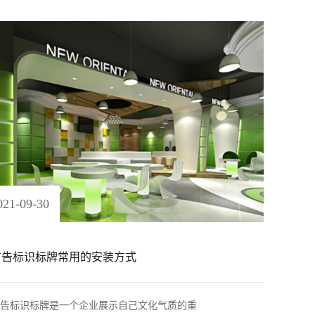
021
-
09
-
30
广告标识标牌常用的安装方式
告标识标牌是一个企业展示自己文化气质的重