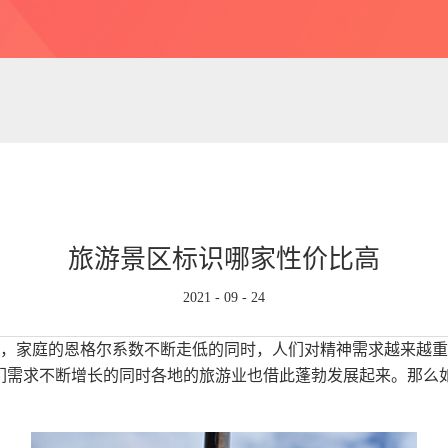
旅游景区标识哪家性价比高
2021
-
09
-
24
，家庭的恩格尔系数不断走低的同时，人们对精神需求越来越重
们需求不断增长的同时各地的旅游业也借此蓬勃发展起来。那么