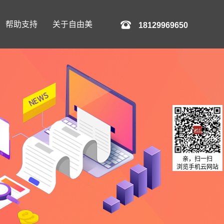
帮助支持
关于自由美
18129969650
亲，扫一扫
浏览手机云网站