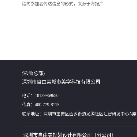
段向参加者传达信息的形式，来源于海报广...
深圳(总部)
深圳市自由美城市美学科技有限公司
电话：18129969650
传真：400-779-8115
联系地址：深圳市宝安区西乡街道龙腾社区汇智研发中心A座24
深圳市自由美规划设计有限公司（分公司）