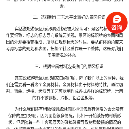
素。
二、选择制作工艺水平比较好的景区标识
实话说旅游景区标识哪家比较被大家认可？景区的标识牌的制
作要细致，标志的标志导向系统要美观，景区的标识牌的表面和周
围的外观要相辅相成，所以在规划标志的时候，要从群体的角度来
考虑标志的规划和表面，把整个社区看作是一个整体，这是对我们
周围情况的补充。
三、根据金属材料选择热门的景区标识
其实说旅游景区标识哪家口碑好呢，除了我们以上的两种，我
们还需要看一看这个金属材料。金属材料由于材料的特性，通过切
割、弯曲、焊接、烤漆等工艺可以制作成各式各样的标识牌。常用
的有不锈钢板、冷板、铝合金板等。
为什么我们还有稍微强调旅游景区标识售后有保障的会比没有
保障的更加好呢，因为面临很多情况，比如一开始谈好的材质形
状，但是随着一些非客观原因的碰掉碰撞导致材质破损的情况的