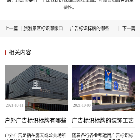
话，还是需要有一个比较好的保障因素在里面。可见售后服务的重
要性。
上一篇
旅游景区标识哪家口碑好
广告标识标牌的哪些特点备受青睐
下一篇
相关内容
2021
-
10
-
11
2021
-
10
-
08
户外广告标识标牌有哪些
广告标识标牌的装饰工艺
种类
户外广告是指在露天或公共场所
随着各行各业都运用广告标识标