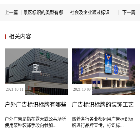
上一篇
景区标识的类型有哪些？
社会及企业通过标识标牌制作所获得的帮助
下一篇
相关内容
2021
-
10
-
11
2021
-
10
-
08
户外广告标识标牌有哪些
广告标识标牌的装饰工艺
种类
户外广告是指在露天或公共场所
随着各行各业都运用广告标识标
使用某种装饰手段向参加...
牌进行品牌宣传，标识标...