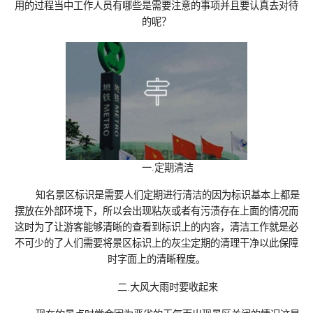
用的过程当中工作人员有哪些是需要注意的事项并且要认真去对待
的呢？
一.定期清洁
知名
景区标识
是需要人们定期进行清洁的因为标识基本上都是
摆放在外部环境下，所以会出现粘灰或者有污渍存在上面的情况而
这时为了让游客能够清晰的查看到标识上的内容，清洁工作就是必
不可少的了人们需要将景区标识上的灰尘定期的清理干净以此保障
时字面上的清晰程度。
二.大风大雨时要收起来