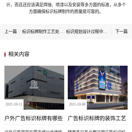
计，而且还应该满足焊接、喷漆以及安装等多方面的标准，从多个
方面确保标识标牌制作‍的质量是可靠的。
上一篇
标识标牌制作工艺处理的方法
标识规划设计过程中的主要元素有哪些
下一篇
相关内容
2021
-
10
-
11
2021
-
10
-
08
户外广告标识标牌有哪些
广告标识标牌的装饰工艺
种类