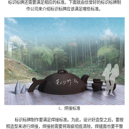
标识标牌还需要满足相应的标准。下面就由信誉好的标识标牌制
作‍公司来介绍标识标牌应该满足哪些标准。
1、焊接标准
标识标牌制作‍要满足焊接标准。为此，设计好造型之后，要按
照造型来进行焊接，焊接前需要将瑕疵彻底清除，焊缝面也要平整