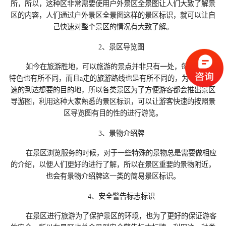
所，所以，这种区非常需要使用户外景区全景图让人们大致了解景
区的内容，人们通过户外景区全景图这样的景区标识，就可以让自
己快速对整个景区的情况有大致了解。
2、景区导览图
如今在旅游胜地，可以旅游的景点并非只有一处，每个景点的
特色也有所不同，而且a走的旅游路线也是有所不同的，为了能够快
速的到达想要的目的地，所以各类景区为了方便游客都会推出景区
导游图，利用这种大家熟悉的景区标识，可以让游客快速的按照景
区导览图有目的性的进行游览。
3、景物介绍牌
在景区浏览服务的时候，对于一些特殊的景物总是需要做相应
的介绍，以便人们更好的进行了解，所以在景区重要的景物附近，
也会有景物介绍牌这一类的简易景区标识。
4、安全警告标志标识
在景区进行旅游为了保护景区的环境，也为了更好的保证游客