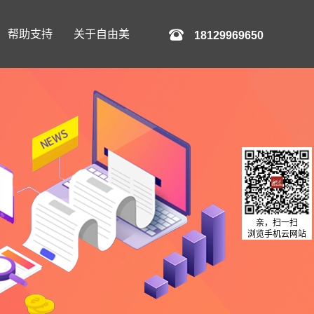
帮助支持
关于自由美
18129969650
亲，扫一扫
浏览手机云网站