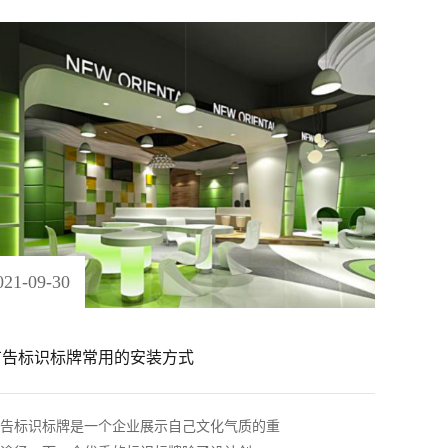
021
-
09
-
30
广告标识标牌常用的安装方式
告标识标牌是一个企业展示自己文化气质的重