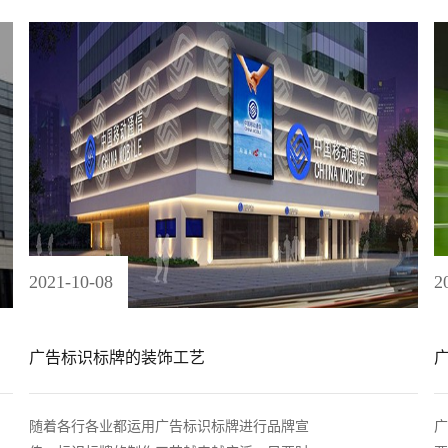
2021
-
10
-
08
2
广告标识标牌的装饰工艺
随着各行各业都运用广告标识标牌进行品牌宣
广