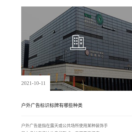
2021
-
10
-
11
户外广告标识标牌有哪些种类
户外广告是指在露天或公共场所使用某种装饰手