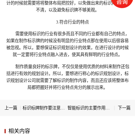
计‍的时候就需要将将整体布局把控好，以免做出来的标识内容含混
不清，以及避免标识牌不够美观。
3.符合行业的特点
需要使用标识的行业有很多而且不同的行业都有自己的特点，
如果在制作标示牌的时候没有明显的行业特点那在使用以后很容易
被忽视。所以，要想保证标识规划设计‍的效果，在进行设计的时候
就一定要将行业特点融入进去，使其具有鲜明的行业特点。
制作质量良好的标示牌，不仅仅是使用优质的材料来制作还包
括进行有效的规划设计。所以，要想进行称心的标识规划设计‍，标
识规划设计‍公司就需要了解标识的制作内容，而且还应该将整体布
局都把握好并将行业特点充分的展示出来。
上一篇
标识标牌制作‍要注意哪些事情？
智能标识的主要作用有哪些
下一篇
相关内容