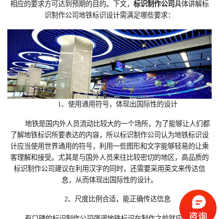
相应的要求方可达到预期的目的。下文，
标识制作公司
具体讲解标
识制作公司地铁标识设计需满足哪些要求：
1、使用通用符号，体现出国际性的设计
地铁是国内外人员流动比较大的一个场所，为了能够让人们都
了解地铁标识所要表达的内容，所以标识制作公司认为地铁标识设
计应当使用世界通用的符号，利用一些图形和文字能够轻易的让乘
客理解和接受。尤其是与国外人员来往比较密切的地区，高品质的
标识制作公司建议在利用汉字的同时，还需要采用英文来传达信
息，从而体现出国际性的设计。
2、尺度比例合适，能正确传达信息
有口碑的标识制作公司强调地铁标识在制作之前就应当充分考