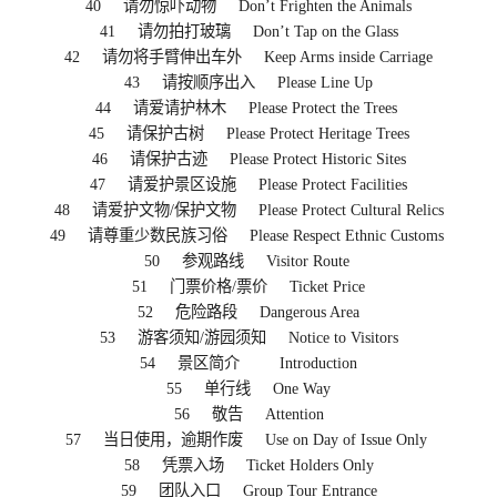
40 请勿惊吓动物 Don’t Frighten the Animals
41 请勿拍打玻璃 Don’t Tap on the Glass
42 请勿将手臂伸出车外 Keep Arms inside Carriage
43 请按顺序出入 Please Line Up
44 请爱请护林木 Please Protect the Trees
45 请保护古树 Please Protect Heritage Trees
46 请保护古迹 Please Protect Historic Sites
47 请爱护景区设施 Please Protect Facilities
48 请爱护文物/保护文物 Please Protect Cultural Relics
49 请尊重少数民族习俗 Please Respect Ethnic Customs
50 参观路线 Visitor Route
51 门票价格/票价 Ticket Price
52 危险路段 Dangerous Area
53 游客须知/游园须知 Notice to Visitors
54 景区简介 Introduction
55 单行线 One Way
56 敬告 Attention
57 当日使用，逾期作废 Use on Day of Issue Only
58 凭票入场 Ticket Holders Only
59 团队入口 Group Tour Entrance