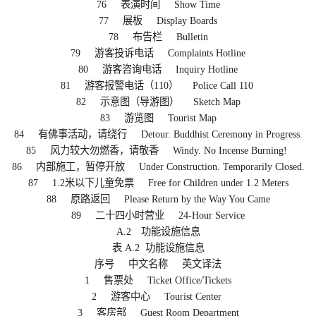
76 表演时间 Show Time
77 展板 Display Boards
78 布告栏 Bulletin
79 游客投诉电话 Complaints Hotline
80 游客咨询电话 Inquiry Hotline
81 游客报警电话（110） Police Call 110
82 示意图（导游图） Sketch Map
83 游览图 Tourist Map
84 有佛事活动，请绕行 Detour. Buddhist Ceremony in Progress.
85 风力较大勿燃香，请敬香 Windy. No Incense Burning!
86 内部施工，暂停开放 Under Construction. Temporarily Closed.
87 1.2米以下儿童免票 Free for Children under 1.2 Meters
88 原路返回 Please Return by the Way You Came
89 二十四小时营业 24-Hour Service
A.2 功能设施信息
表 A.2 功能设施信息
序号 中文名称 英文译法
1 售票处 Ticket Office/Tickets
2 游客中心 Tourist Center
3 客房部 Guest Room Department