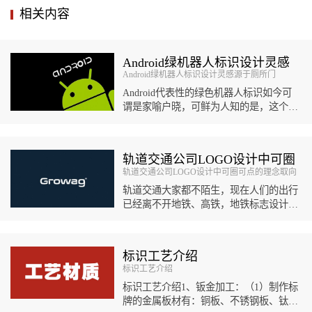
相关内容
Android绿机器人标识设计灵感
Android绿机器人标识设计灵感源于厕所门
源于厕所门
Android代表性的绿色机器人标识如今可
谓是家喻户晓，可鲜为人知的是，这个机
器人标识设计的灵感竟然来自于厕所指示
标识。伊琳娜·布...
轨道交通公司LOGO设计中可圈
轨道交通公司LOGO设计中可圈可点的理念取向
可点的理念取向
轨道交通大家都不陌生，现在人们的出行
已经离不开地铁、高铁，地铁标志设计可
能每个人都有熟知的几个，然而轨道交通
公司LOGO设计可能对很多人而言...
标识工艺介绍
标识工艺介绍
标识工艺介绍1、钣金加工：（1）制作标
牌的金属板材有：铜板、不锈钢板、钛金