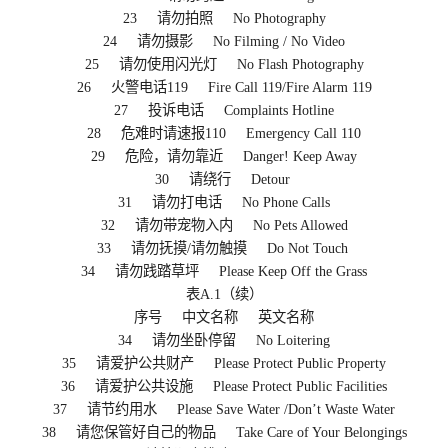
23 请勿拍照 No Photography
24 请勿摄影 No Filming / No Video
25 请勿使用闪光灯 No Flash Photography
26 火警电话119 Fire Call 119/Fire Alarm 119
27 投诉电话 Complaints Hotline
28 危难时请速报110 Emergency Call 110
29 危险，请勿靠近 Danger! Keep Away
30 请绕行 Detour
31 请勿打电话 No Phone Calls
32 请勿带宠物入内 No Pets Allowed
33 请勿抚摸/请勿触摸 Do Not Touch
34 请勿践踏草坪 Please Keep Off the Grass
表A.1（续）
序号 中文名称 英文名称
34 请勿坐卧停留 No Loitering
35 请爱护公共财产 Please Protect Public Property
36 请爱护公共设施 Please Protect Public Facilities
37 请节约用水 Please Save Water /Don’t Waste Water
38 请您保管好自己的物品 Take Care of Your Belongings