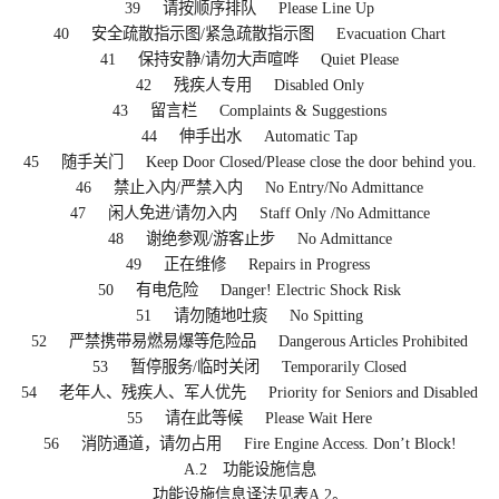
39 请按顺序排队 Please Line Up
40 安全疏散指示图/紧急疏散指示图 Evacuation Chart
41 保持安静/请勿大声喧哗 Quiet Please
42 残疾人专用 Disabled Only
43 留言栏 Complaints & Suggestions
44 伸手出水 Automatic Tap
45 随手关门 Keep Door Closed/Please close the door behind you.
46 禁止入内/严禁入内 No Entry/No Admittance
47 闲人免进/请勿入内 Staff Only /No Admittance
48 谢绝参观/游客止步 No Admittance
49 正在维修 Repairs in Progress
50 有电危险 Danger! Electric Shock Risk
51 请勿随地吐痰 No Spitting
52 严禁携带易燃易爆等危险品 Dangerous Articles Prohibited
53 暂停服务/临时关闭 Temporarily Closed
54 老年人、残疾人、军人优先 Priority for Seniors and Disabled
55 请在此等候 Please Wait Here
56 消防通道，请勿占用 Fire Engine Access. Don’t Block!
A.2 功能设施信息
功能设施信息译法见表A.2。