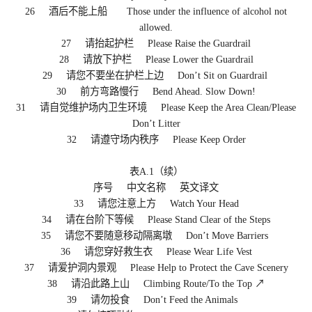
26 酒后不能上船 Those under the influence of alcohol not
allowed.
27 请抬起护栏 Please Raise the Guardrail
28 请放下护栏 Please Lower the Guardrail
29 请您不要坐在护栏上边 Don’t Sit on Guardrail
30 前方弯路慢行 Bend Ahead. Slow Down!
31 请自觉维护场内卫生环境 Please Keep the Area Clean/Please
Don’t Litter
32 请遵守场内秩序 Please Keep Order
表A.1（续）
序号 中文名称 英文译文
33 请您注意上方 Watch Your Head
34 请在台阶下等候 Please Stand Clear of the Steps
35 请您不要随意移动隔离墩 Don’t Move Barriers
36 请您穿好救生衣 Please Wear Life Vest
37 请爱护洞内景观 Please Help to Protect the Cave Scenery
38 请沿此路上山 Climbing Route/To the Top ↗
39 请勿投食 Don’t Feed the Animals