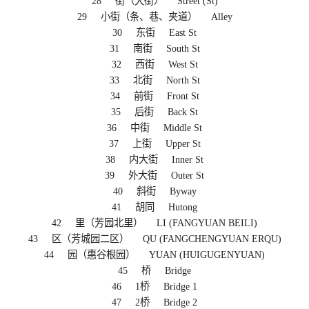
28 街（大街） Street (St)
29 小街（条、巷、夹道） Alley
30 东街 East St
31 南街 South St
32 西街 West St
33 北街 North St
34 前街 Front St
35 后街 Back St
36 中街 Middle St
37 上街 Upper St
38 内大街 Inner St
39 外大街 Outer St
40 斜街 Byway
41 胡同 Hutong
42 里（芳园北里） LI (FANGYUAN BEILI)
43 区（芳城园二区） QU (FANGCHENGYUAN ERQU)
44 园（惠谷根园） YUAN (HUIGUGENYUAN)
45 桥 Bridge
46 1桥 Bridge 1
47 2桥 Bridge 2