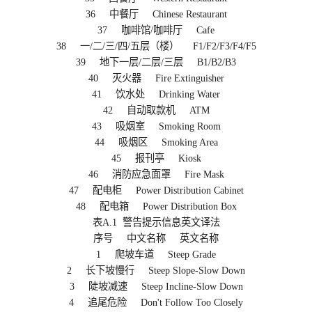
36 中餐厅 Chinese Restaurant
37 咖啡馆/咖啡厅 Cafe
38 一/二/三/四/五层（楼） F1/F2/F3/F4/F5
39 地下一层/二层/三层 B1/B2/B3
40 灭火器 Fire Extinguisher
41 饮水处 Drinking Water
42 自动取款机 ATM
43 吸烟室 Smoking Room
44 吸烟区 Smoking Area
45 报刊亭 Kiosk
46 消防应急面罩 Fire Mask
47 配电柜 Power Distribution Cabinet
48 配电箱 Power Distribution Box
表A.1 警告提示信息英文译法
序号 中文名称 英文名称
1 爬坡车道 Steep Grade
2 长下坡慢行 Steep Slope-Slow Down
3 陡坡减速 Steep Incline-Slow Down
4 追尾危险 Don't Follow Too Closely