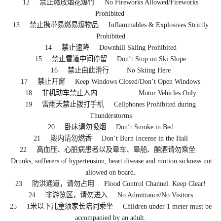
12 禁止燃放烟花爆竹 No Fireworks Allowed/Fireworks
Prohibited
13 禁止携带易燃易爆物品 Inflammables & Explosives Strictly
Prohibited
14 禁止速降 Downhill Skiing Prohibited
15 禁止雪道中间停留 Don’t Stop on Ski Slope
16 禁止由此滑行 No Skiing Here
17 禁止开窗 Keep Windows Closed/Don’t Open Windows
18 非机动车禁止入内 Motor Vehicles Only
19 雷雨天禁止拨打手机 Cellphones Prohibited during
Thunderstorms
20 卧床请勿吸烟 Don’t Smoke in Bed
21 殿内请勿燃香 Don’t Burn Incense in the Hall
22 高血压、心脏病患者以及晕车、晕船、酗酒请勿乘坐
Drunks, sufferers of hypertension, heart disease and motion sickness not
allowed on board.
23 防洪通道，请勿占用 Flood Control Channel. Keep Clear!
24 非游览区，请勿进入 No Admittance/No Visitors
25 1米以下儿童须家长陪同乘坐 Children under 1 meter must be
accompanied by an adult.