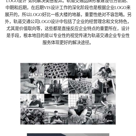
LOGO设计”如何解决美感差异。轨道交通品牌形象建设也分前期、
中期和后期，在后期VIS设计工作的深化阶段也是根据企业LOGO来
展开的，所以LOGO好比一栋大楼的地基，重要性绝对不容忽略。另
外，轨道交通公司LOGO设计中包括了企业的经营理念和文化特色，
尤其是价值取向等，这些都是直接反应企业特点的重要所在，设计
是手段，根本地目的是以专业性的视觉传递为轨道交通企业专业性
服务体现更好的解决途径。