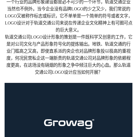
一个行业的品牌形象建设都是必不可少的一个环节，轨道交通企业
当然也不例外。当今企业没有品牌LOGO的少之又少，我们常说的
LOGO又被称作标志或标识，它不单单是一个简单的符号或者文字，
LOGO设计对于轨道交通公司来说在传递企业文化精神上有可圈可点
的巨大意义。
轨道交通公司LOGO设计形象的策划是一件既科学又创意的工作，它
是对公司文化与产品形象符号化的提炼输出。地铁、轨道交通的行
业门槛高之又高，即使直系派的央企也对品牌形象投以极高的重视
度，何况民营私企这一端新贵的轨道交通公司对品牌形象的依赖程
度更高，在这场没有硝烟的形象之争中倾注巨大的心血。那么轨道
交通公司LOGO设计应当如何开展？