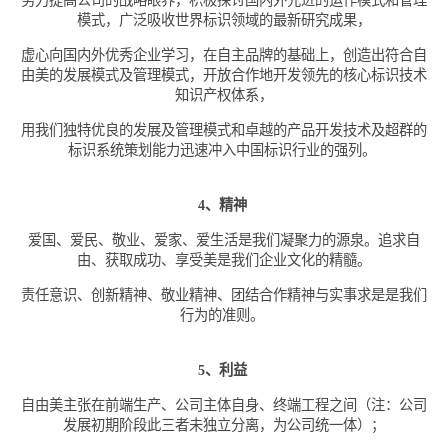
模式，广泛吸收世界标识领域的最新研究成果，
虚心向国内外优秀企业学习，在自主品牌的基础上，创造出符合自
由美的发展模式及管理模式，开放合作地开发领先的核心标识技术
知识产权体系，
用我们独特优良的发展及管理模式和卓越的产品开发技术及超群的
标识系统策划能力迅速冲入中国标识行业的强列。
4、精神
爱国、爱民、敬业、爱家、爱生活是我们凝聚力的源泉。追求自
由、获取成功、享受美是我们企业文化的精髓。
责任意识、创新精神、敬业精神、团结合作精神与实事求是是我们
行为的准则。
5、利益
自由美主张在前端生产、公司主体自身、终端工程之间（注：公司
发展初期阶段此三者未独立分离，为公司统一体）；