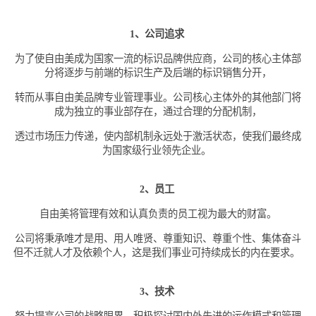
1、公司追求
为了使自由美成为国家一流的标识品牌供应商，公司的核心主体部
分将逐步与前端的标识生产及后端的标识销售分开，
转而从事自由美品牌专业管理事业。公司核心主体外的其他部门将
成为独立的事业部存在，通过合理的分配机制，
透过市场压力传递，使内部机制永远处于激活状态，使我们最终成
为国家级行业领先企业。
2、员工
自由美将管理有效和认真负责的员工视为最大的财富。
公司将秉承唯才是用、用人唯贤、尊重知识、尊重个性、集体奋斗
但不迁就人才及依赖个人，这是我们事业可持续成长的内在要求。
3、技术
努力提高公司的战略眼界，积极探讨国内外先进的运作模式和管理