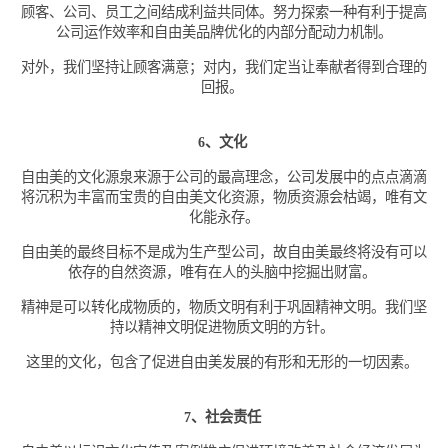
顾客、公司、员工之间结成利益共同体。努力探索一种有利于提高
公司运作效率和自由美品牌优化的内部分配动力机制。
对外，我们坚持让顾客满意；对内，我们定当让奉献者得到合理的
回报。
6、文化
自由美的文化源泉来源于公司的最高理念，公司发展中的点点滴滴
将沉积为丰富而宝贵的自由美文化资源，物质资源会枯竭，唯有文
化能永存。
自由美的最终目标不是成为生产型公司，故自由美最终将没有可以
依存的自然资源，唯有在人的头脑中挖掘出财富。
精神是可以转化成物质的，物质文明有利于巩固精神文明。我们坚
持以精神文明促进物质文明的方针。
这里的文化，包含了促进自由美发展的有形和无形的一切因素。
7、社会责任