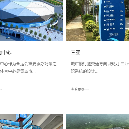
育中心
三亚
中心作为全运会重要承办场馆之
城市慢行道交通导向识规划 三
体育中心是青岛市...
识系统的设计...
>
查看更多>>