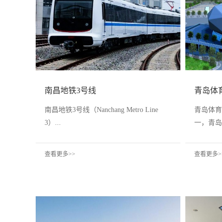
南昌地铁3号线
青岛体
南昌地铁3号线（Nanchang Metro Line
青岛体育
3）...
一，青岛
查看更多>>
查看更多>