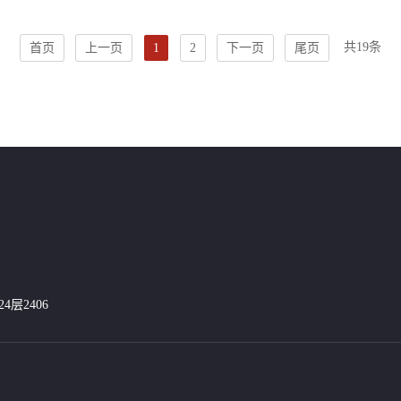
共
19
条
首页
上一页
1
2
下一页
尾页
层2406