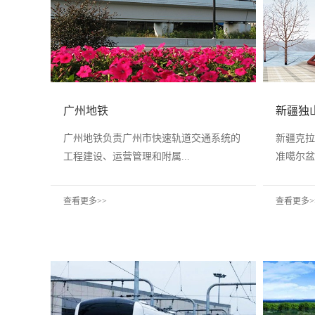
广州地铁
新疆独
广州地铁负责广州市快速轨道交通系统的
新疆克拉
工程建设、运营管理和附属...
准噶尔盆
查看更多>>
查看更多>