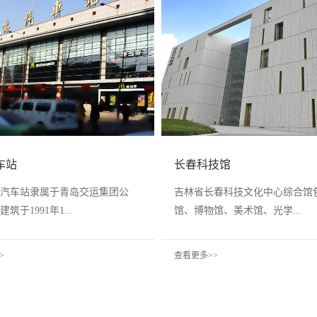
车站
长春科技馆
汽车站隶属于青岛交运集团公
吉林省长春科技文化中心综合馆
筑于1991年1...
馆、博物馆、美术馆、光学...
>
查看更多>>