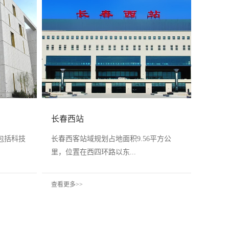
长春西站
包括科技
长春西客站域规划占地面积9.56平方公
里，位置在西四环路以东...
查看更多>>