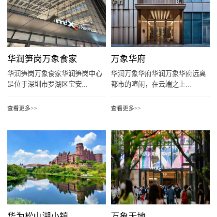
华润笋岗万象食家
万象华府
华润笋岗万象食家华润笋岗中心
华润万象华府华润万象华府远离
是位于深圳市罗湖区宝安...
都市的喧闹，在云端之上...
查看更多>>
查看更多>>
华为松山湖小镇
万象天地