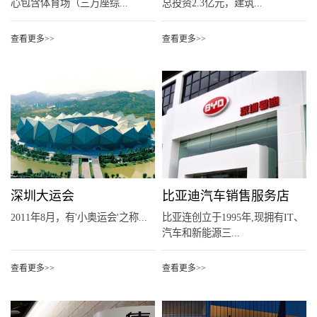
心包含体育场（三万座综...
总投资2.3亿元，建筑...
查看更多>>
查看更多>>
深圳大运会
比亚迪汽车销售服务店
2011年8月，有'小奥运会'之称...
比亚连创立于1995年,现拥有IT、
汽车和新能源三...
查看更多>>
查看更多>>