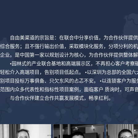
自由美渠道的宗旨是：在联合中分享价值，为合作伙伴提供
综合服务；且不强行输出价值，采取模块化服务，分项分利的机
企业。是中国第一家以规划设计为核心，为合作伙伴提供整体解
•园林式的产业联合基地和高端展示区，不再担心客户考察硬
轻松介入高端项目，告别项目低起点。 •以深圳为总部的全国六
别项目投标万事俱备、只欠东风的忐忑不安。 •以连锁客户为服
范围内众多代表性和指标性项目案例，面临客户 质询时，可声
与合作伙伴建立合作共赢发展模式，畅享红利。