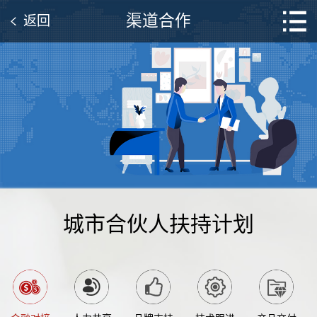
渠道合作
返回
城市合伙人扶持计划