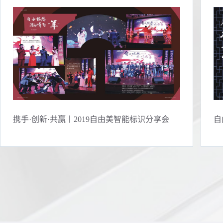
携手·创新·共赢丨2019自由美智能标识分享会
自