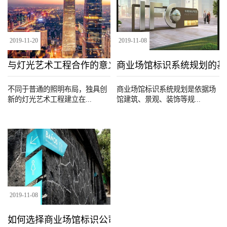
2019
-
11
-
20
2019
-
11
-
08
与灯光艺术工程合作的意义
商业场馆标识系统规划的基
不同于普通的照明布局，独具创
商业场馆标识系统规划是依据场
新的灯光艺术工程建立在...
馆建筑、景观、装饰等规...
2019
-
11
-
08
如何选择商业场馆标识公司？