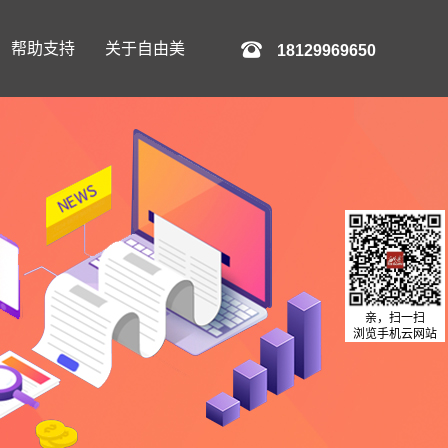
帮助支持
关于自由美
18129969650
亲，扫一扫
浏览手机云网站