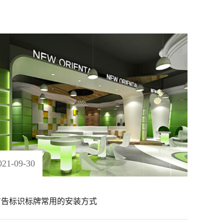
021
-
09
-
30
广告标识标牌常用的安装方式