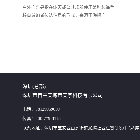
户外广告是指在露天或公共场所使用某种装饰手
段向参加者传达信息的形式，来源于海报广...
深圳(总部)
深圳市自由美城市美学科技有限公司
电话：18129969650
传真：400-779-8115
联系地址：深圳市宝安区西乡街道龙腾社区汇智研发中心A座24