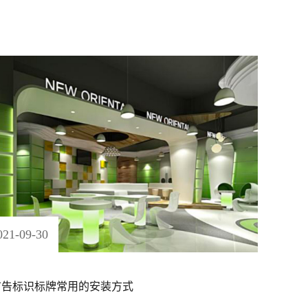
021
-
09
-
30
广告标识标牌常用的安装方式