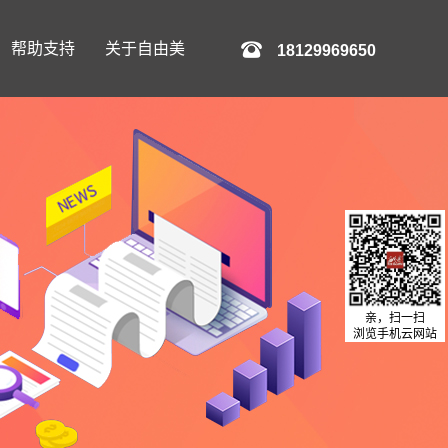
帮助支持
关于自由美
18129969650
亲，扫一扫
浏览手机云网站