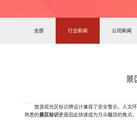
全部
行业新闻
公司新闻
景
旅游观光区标识牌设计兼容了安全警示、人文环
熟悉的
景区标识
更是因此快速成为万众瞩目的焦点