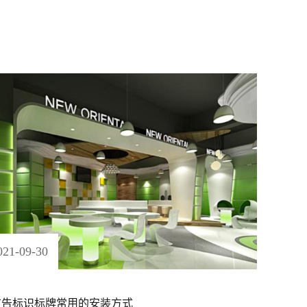
021
-
09
-
30
广告标识标牌常用的安装方式