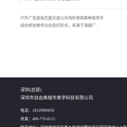
户外广告是指在露天或公共场所使用某种装饰手
段向参加者传达信息的形式，来源于海报广...
深圳(总部)
深圳市自由美城市美学科技有限公司
电话：18129969650
传真：400-779-8115