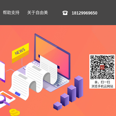
帮助支持
关于自由美
18129969650
亲，扫一扫
浏览手机云网站