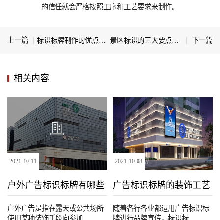
的信任就会严格按照工序和工艺要求来制作。
上一篇
标识标牌制作的优点有哪些
景区标识的三大要点有哪些
下一篇
相关内容
2021
-
10
-
11
2021
-
10
-
08
户外广告标识标牌有哪些
广告标识标牌的装饰工艺
种类
户外广告是指在露天或公共场所
随着各行各业都运用广告标识标
使用某种装饰手段向参加...
牌进行品牌宣传，标识标...