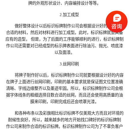
牌的外观形状设计、内容编排设计等等。
2.加工成型
做好整体设计以后标识标牌制作‍公司会根据设计好的造型选择
合适的材料，然后对材料进行加工成型。此时，标识标牌就会具备
应有的造型， 但是，为了后面的工序能够顺利的进行，标识标牌制
作‍公司还需要对已经成型的标示牌表面进行除油污、抛光、喷底漆
以及面漆。
3.丝网印刷
将牌子制作好以后，标识标牌制作‍公司就要根据设计好的内容
在牌子上面进行丝网印刷，印刷的基本要求就是保证图文位置准确
清晰、字线边缘整齐以及墨迹牢固。所以，标识标牌制作‍公司会根
据字体线条的粗细选择目数合适的丝网，而且还会使用高质量的油
膜来印刷，印刷完成后还会喷罩光漆。
和各种布条以及彩旗相比标识标牌不仅美观大方而且对环境的
耐候性良好，所以，越来越多的地方开始找口碑好的标识标牌制
作‍公司来制作合适的标识标牌。标识标牌制作‍公司为了不辜负客户