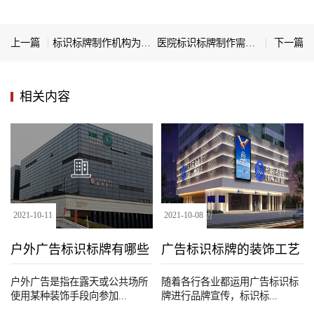
上一篇
标识标牌制作机构为什么可靠
医院标识标牌制作需要注意哪些问题
下一篇
相关内容
2021
-
10
-
11
2021
-
10
-
08
户外广告标识标牌有哪些
广告标识标牌的装饰工艺
种类
户外广告是指在露天或公共场所
随着各行各业都运用广告标识标
使用某种装饰手段向参加...
牌进行品牌宣传，标识标...