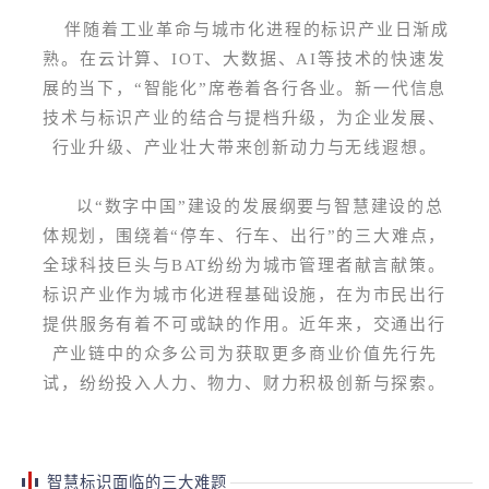
伴随着工业革命与城市化进程的标识产业日渐成
熟。在云计算、IOT、大数据、AI等技术的快速发
展的当下，“智能化”席卷着各行各业。新一代信息
技术与标识产业的结合与提档升级，为企业发展、
行业升级、产业壮大带来创新动力与无线遐想。
以“数字中国”建设的发展纲要与智慧建设的总
体规划，围绕着“停车、行车、出行”的三大难点，
全球科技巨头与BAT纷纷为城市管理者献言献策。
标识产业作为城市化进程基础设施，在为市民出行
提供服务有着不可或缺的作用。近年来，交通出行
产业链中的众多公司为获取更多商业价值先行先
试，纷纷投入人力、物力、财力积极创新与探索。
智慧标识面临的三大难题