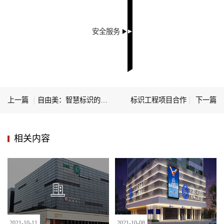
安全服务
上一篇
自由美：智慧标识的发展背景
标识工程项目合作
下一篇
相关内容
2021
-
10
-
11
2021
-
10
-
08