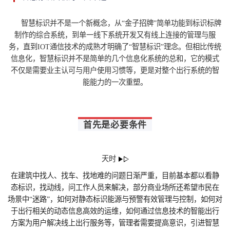
智慧标识并不是一个新概念，从“金子招牌”简单功能到标识标牌
制作的综合系统，到单一线下系统开发又有线上连接的管理与服
务，直到IOT通信技术的成熟才明确了“智慧标识”理念。但相比传统
信息化，智慧标识并不是简单的几个信息化系统的总和，它的模式
不仅是需要业主认可与用户使用习惯等，更是对整个出行系统的智
能能力的一次重塑。
首先是必要条件
天时
在建筑中找人、找车、找地难的问题日渐严重，目前基本都以看静
态标识，找动线，问工作人员来解决，部分商业场所还希望市民在
场景中“迷路”，如何对静态标识能源与预警有效管理与控制，如何对
于出行相关的动态信息高效的运维，如何通过信息技术的智能出行
方案为用户解决线上出行服务等，管理者需要提高意识，引进智慧