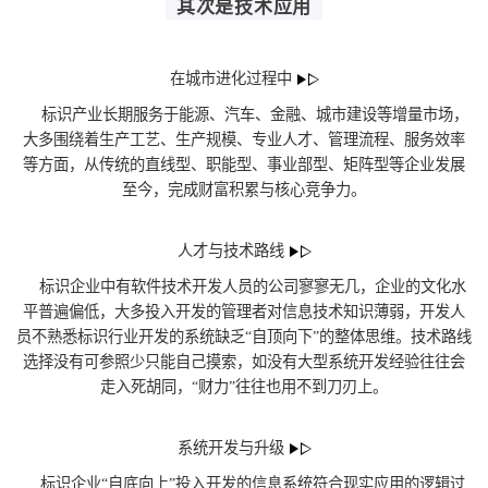
其次是技术应用
在城市进化过程中
标识产业长期服务于能源、汽车、金融、城市建设等增量市场，
大多围绕着生产工艺、生产规模、专业人才、管理流程、服务效率
等方面，从传统的直线型、职能型、事业部型、矩阵型等企业发展
至今，完成财富积累与核心竞争力。
人才与技术路线
标识企业中有软件技术开发人员的公司寥寥无几，企业的文化水
平普遍偏低，大多投入开发的管理者对信息技术知识薄弱，开发人
员不熟悉标识行业开发的系统缺乏“自顶向下”的整体思维。技术路线
选择没有可参照少只能自己摸索，如没有大型系统开发经验往往会
走入死胡同，“财力”往往也用不到刀刃上。
系统开发与升级
标识企业“自底向上”投入开发的信息系统符合现实应用的逻辑过