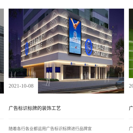
2021
-
10
-
08
2
广告标识标牌的装饰工艺
随着各行各业都运用广告标识标牌进行品牌宣
广