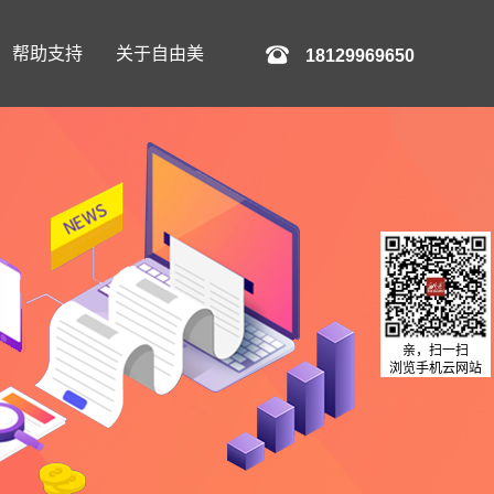
帮助支持
关于自由美
18129969650
亲，扫一扫
浏览手机云网站