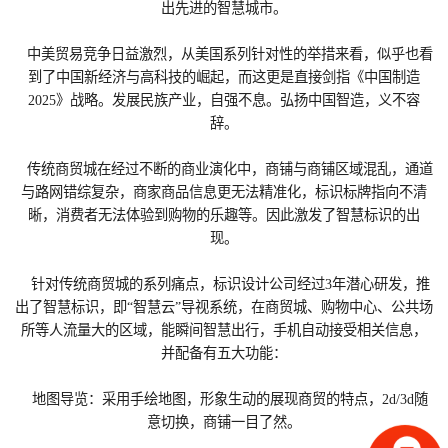
出先进的智慧城市。
中美贸易竞争日益激烈，从美国系列针对性的举措来看，似乎也看
到了中国新经济与高科技的崛起，而这更是直接剑指《中国制造
2025》战略。发展民族产业，自强不息。弘扬中国智造，义不容
辞。
传统商贸城在经过不断的商业演化中，商铺与商铺区域混乱，通道
与路网错综复杂，商家商品信息更无法精准化，标识标牌指向不清
晰，消费者无法体验到购物的乐趣等。因此激发了智慧标识的出
现。
针对传统商贸城的系列痛点，标识设计公司经过3年潜心研发，推
出了智慧标识，即“智慧云”导视系统，在商贸城、购物中心、公共场
所等人流量大的区域，能瞬间智慧出行，手机自动接受相关信息，
并配备有五大功能：
地图导览：采用手绘地图，形象生动的展现商贸的特点，2d/3d随
意切换，商铺一目了然。