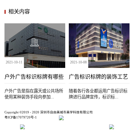
相关内容
2021
-
10
-
11
2021
-
10
-
08
户外广告标识标牌有哪些
广告标识标牌的装饰工艺
种类
户外广告是指在露天或公共场所
随着各行各业都运用广告标识标
使用某种装饰手段向参加...
牌进行品牌宣传，标识标...
Copyright ©2019 - 2020 深圳市自由美城市美学科技有限公司
粤ICP备17079720号-1