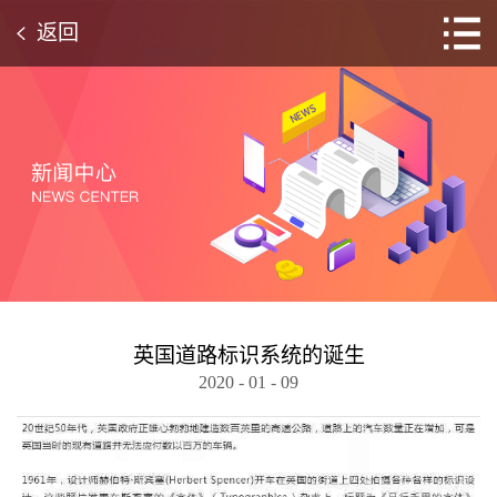
返回
英国道路标识系统的诞生
2020
-
01
-
09