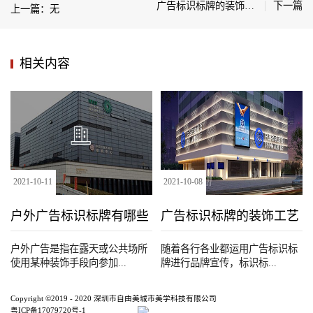
广告标识标牌的装饰工艺
下一篇
上一篇：无
相关内容
2021
-
10
-
11
2021
-
10
-
08
户外广告标识标牌有哪些
广告标识标牌的装饰工艺
种类
户外广告是指在露天或公共场所
随着各行各业都运用广告标识标
使用某种装饰手段向参加...
牌进行品牌宣传，标识标...
Copyright ©2019 - 2020 深圳市自由美城市美学科技有限公司
粤ICP备17079720号-1