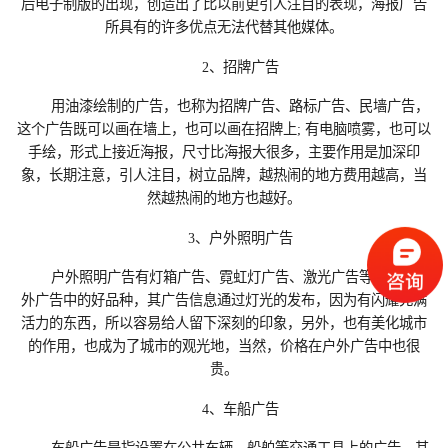
后电子制版的出现，创造出了比以前更引人注目的表现，海报广告
所具有的许多优点无法代替其他媒体。
2、招牌广告
用油漆绘制的广告，也称为招牌广告、路标广告、民墙广告，
这个广告既可以画在墙上，也可以画在招牌上; 有电脑喷雾，也可以
手绘，形式上接近海报，尺寸比海报大很多，主要作用是加深印
象，长期注意，引人注目，树立品牌，越热闹的地方费用越高，当
然越热闹的地方也越好。
3、户外照明广告
户外照明广告有灯箱广告、霓虹灯广告、激光广告等，它是户
外广告中的好品种，其广告信息通过灯光的发布，因为有闪耀充满
活力的东西，所以容易给人留下深刻的印象，另外，也有美化城市
的作用，也成为了城市的观光地，当然，价格在户外广告中也很
贵。
4、车船广告