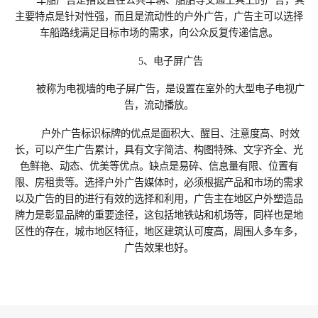
车船广告是指设置在公共车辆、船舶等交通工具上的广告，其
主要特点是针对性强，而且是流动性的户外广告，广告主可以选择
车船路线满足目标市场的需求，向公众反复传递信息。
5、电子屏广告
被称为电视墙的电子屏广告，是设置在室外的大型电子电视广
告，流动播放。
户外广告标识标牌的优点是面积大、醒目、注意度高、时效
长，可以产生广告累计，具有文字简洁、构图特殊、文字齐全、光
色鲜艳、动态、优美等优点。缺点是易碎、信息量有限、位置有
限、房租贵等。选择户外广告媒体时，必须根据产品和市场的需求
以及广告的目的进行有效的选择和利用，广告主在地区户外塑造品
牌力是彰显品牌的重要途径，这包括地铁站和机场等，同样也是地
区性的存在，城市地区特征，地区建筑认可度高，周围人多车多，
广告效果也好。