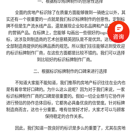
一、根据标识标牌制作的创意性选择
全面的房地产标识除了在质量方面能够做到一骑绝尘以外，其
实还有一个很重要的一点就是我们标识标牌制作的创意性。定制标
牌不但是生产流水线产品，還是展现企业知名品牌和产品品牌形象
的营销产品。在标牌上，您能够 勾画出一些很好的logo和品牌图
标，这涉及到制造商的艺术创意精英团队是不是优异。这也是分辨
全部制造商提供的标牌品质的规范。所以我们往往能够达到受欢迎
的标识标牌制作厂商，在这些方面都是比较不错的。我们可以选择
到比较好的标识标牌制作厂商。
二、根据标识标牌制作的口碑来进行选择
不知道大家能不能知道，我们推荐的房地产标识往往在业内也
是有着非常好口碑的。为什么这么说呢？因为对于我们来说，一家
标识标牌制作厂商的口碑是很重要的。假如一切企业想与它协作并
进行预估的协作总体目标，它都务必具备优良的信誉度。针对标牌
制造商而言，这也十分重要。唯有信誉好才好，大家才可以与顾客
保持稳定的合作关系。
因此，我们知道一款良好的标识是多么的重要了，尤其在房地