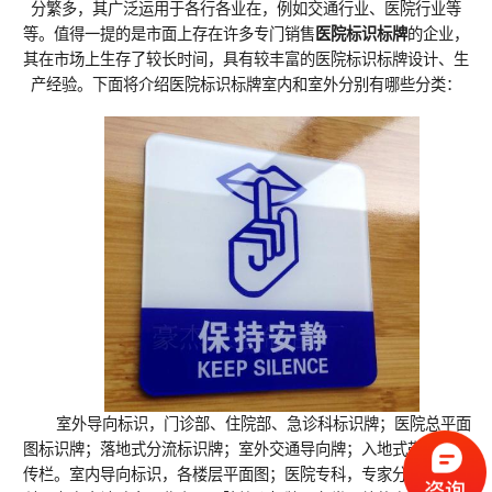
分繁多，其广泛运用于各行各业在，例如交通行业、医院行业等
等。值得一提的是市面上存在许多专门销售
医院标识标牌
的企业，
其在市场上生存了较长时间，具有较丰富的医院标识标牌设计、生
产经验。下面将介绍医院标识标牌室内和室外分别有哪些分类：
室外导向标识，门诊部、住院部、急诊科标识牌；医院总平面
图标识牌；落地式分流标识牌；室外交通导向牌；入地式带顶棚宣
传栏。室内导向标识，各楼层平面图；医院专科，专家分绍牌；专