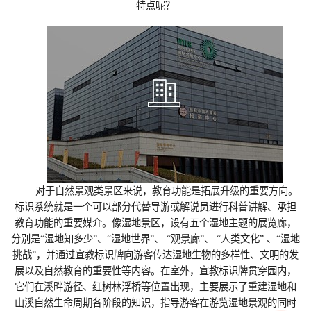
特点呢？
对于自然景观类景区来说，教育功能是拓展升级的重要方向。
标识系统就是一个可以部分代替导游或解说员进行科普讲解、承担
教育功能的重要媒介。像湿地景区，设有五个湿地主题的展览廊，
分别是“湿地知多少”、“湿地世界”、 “观景廊”、 “人类文化” 、“湿地
挑战”，并通过宣教标识牌向游客传达湿地生物的多样性、文明的发
展以及自然教育的重要性等内容。在室外，宣教标识牌贯穿园内，
它们在溪畔游径、红树林浮桥等位置出现，主要展示了重建湿地和
山溪自然生命周期各阶段的知识，指导游客在游览湿地景观的同时