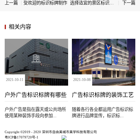
上一篇
受欢迎的标识标牌制作
选择适宜的景区标识应注意哪些要素
下一篇
相关内容
2021
-
10
-
11
2021
-
10
-
08
户外广告标识标牌有哪些
广告标识标牌的装饰工艺
种类
户外广告是指在露天或公共场所
随着各行各业都运用广告标识标
使用某种装饰手段向参加...
牌进行品牌宣传，标识标...
Copyright ©2019 - 2020 深圳市自由美城市美学科技有限公司
粤ICP备17079720号-1