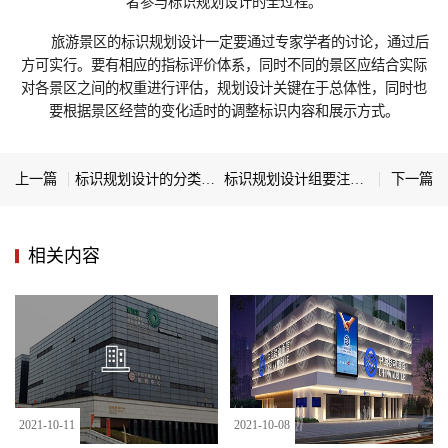
者参与标识规划设计的全过程。
旅游景区的标识规划设计一定要通过专家学者的讨论，通过后
方可实行。要有相应的指标评价体系，同时不同的景区应结合实际
对各景区之间的权重进行评估，规划设计关键在于总体性，同时也
要根据景区经营的变化适时的调整标识内容和展示方式。
上一篇
标识规划设计的分类和原因有哪些？
标识规划设计组要注意什么
下一篇
相关内容
2021
-
10
-
11
2021
-
10
-
08