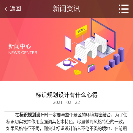
新闻资讯
返回
标识规划设计有什么心得
2021
-
02
-
22
在
标识规划设计
时一定要与整个景区的环境紧密结合，为了使
标识切实发挥作用应强调其艺术特色，尽量做到风格特征的一致，
如果风格特征不同，则会让标识设计陷入不伦不类的境地，在前期