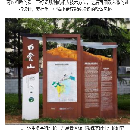
可以粗略的看一下标识规划的相应技术方法，之后再细致入微的进
行设计，要杜绝一些微小错误影响标识的整体风格。
1、运用多学科理论，开展景区标识系统基础性理论研究