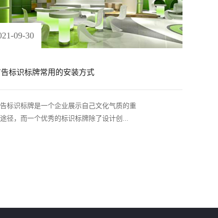
021
-
09
-
30
广告标识标牌常用的安装方式
告标识标牌是一个企业展示自己文化气质的重
途径，而一个优秀的标识标牌除了设计创...