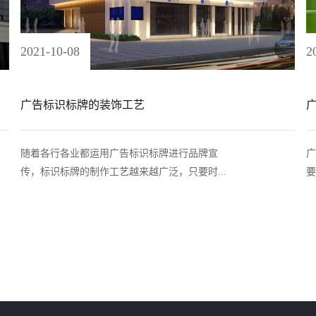
2021
-
10
-
08
2
广告标识标牌的装饰工艺
随着各行各业都运用广告标识标牌进行品牌宣
广
传，标识标牌的制作工艺越来越广泛，只要时...
要