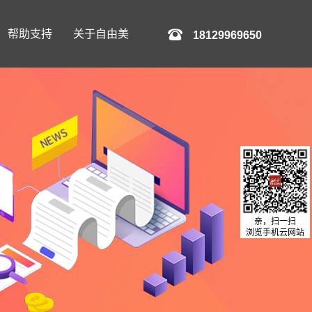
帮助支持
关于自由美
18129969650
亲，扫一扫
浏览手机云网站