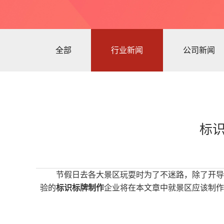
全部
行业新闻
公司新闻
标
节假日去各大景区玩耍时为了不迷路，除了开导
验的
标识标牌制作
企业将在本文章中就景区应该制作