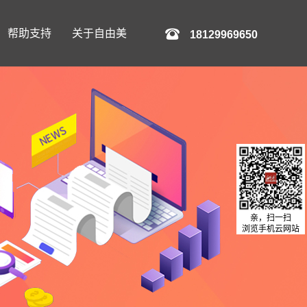
帮助支持
关于自由美
18129969650
亲，扫一扫
浏览手机云网站