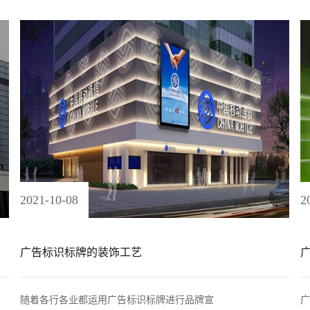
2021
-
10
-
08
2
广告标识标牌的装饰工艺
随着各行各业都运用广告标识标牌进行品牌宣
广