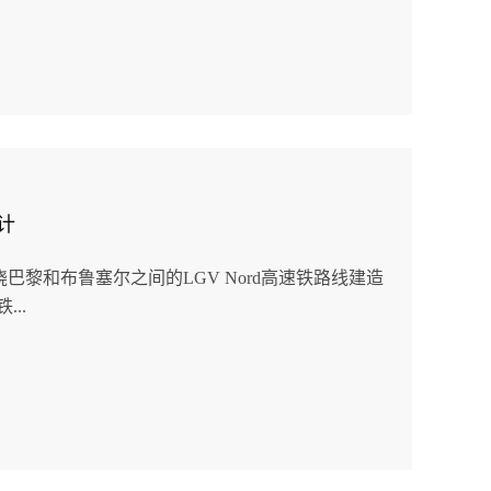
设计
绕巴黎和布鲁塞尔之间的LGV Nord高速铁路线建造
..