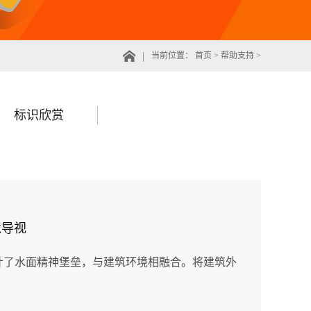
当前位置：
首页
>
帮助支持
>
标识欣赏
境导视
 MDA设计了水面精神堡垒，与建筑环境相融合。将建筑外