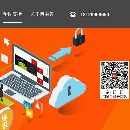
帮助支持
关于自由美
18129969650
亲，扫一扫
浏览手机云网站