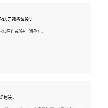
 概念店导视系统设计
权归原作者所有（侵删）。
统规划设计