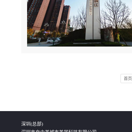
首页
深圳(总部)