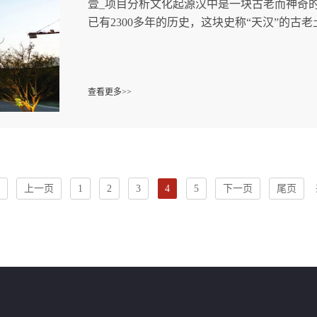
壹_项目分析文化起源汉中是一块古老而神奇的
已有2300多年的历史，这块史称“天汉”的古老土
查看更多>>
上一页
1
2
3
4
5
下一页
尾页