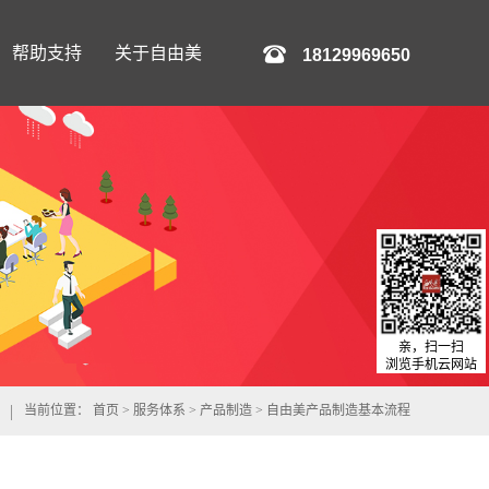
帮助支持
关于自由美
18129969650
亲，扫一扫
浏览手机云网站
当前位置：
首页
>
服务体系
>
产品制造
>
自由美产品制造基本流程