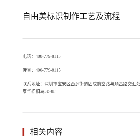
自由美标识制作工艺及流程
电话：400-779-8115
传真：400-779-8115
联系地址：深圳市宝安区西乡街道固戍航空路与顺昌路交汇
泰华梧桐岛5B-8F
相关内容