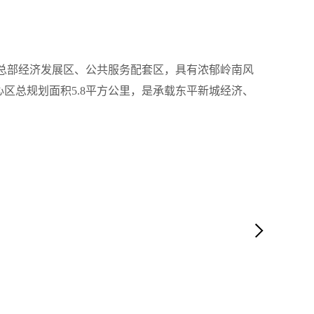
总部经济发展区、公共服务配套区，具有浓郁岭南风
心区总规划面积5.8平方公里，是承载东平新城经济、