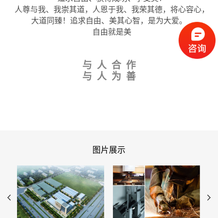
人尊与我、我崇其道，人恩于我、我荣其德，将心容心，
大道同臻！追求自由、美其心智，是为大爱。
自由就是美
与 人 合 作
与 人 为 善
图片展示