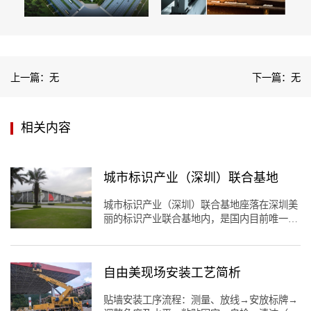
上一篇：无
下一篇：无
相关内容
城市标识产业（深圳）联合基地
城市标识产业（深圳）联合基地座落在深圳美
丽的标识产业联合基地内，是国内目前唯一专
业服务于标识产业链的行业集中服务机构。自
由美标识基地产业园是目前国内唯一集标识产
品研发与制造、规划设计、项目运营、渠道、
自由美现场安装工艺简析
品牌服务于一体的标识行业性服务基地。基地
创始以来，秉承“产业链构建，集群化发展，
贴墙安装工序流程：测量、放线→安放标牌→
园区化承载”的理念，坚持实施“项目带动”和