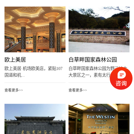
欧上美居
白草畔国家森林公园
欧上美居·机场欧美店，紧贴107
白草畔国家森林公园为野三坡六
国道和机...
大景区之一，素有太行山...
查看更多>>
查看更多>>