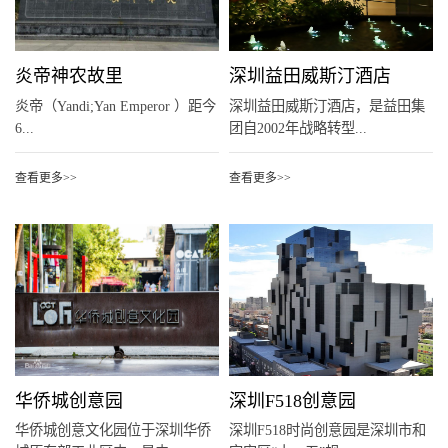
炎帝神农故里
深圳益田威斯汀酒店
炎帝（Yandi;Yan Emperor ）距今
深圳益田威斯汀酒店，是益田集
6...
团自2002年战略转型...
查看更多>>
查看更多>>
华侨城创意园
深圳F518创意园
华侨城创意文化园位于深圳华侨
深圳F518时尚创意园是深圳市和