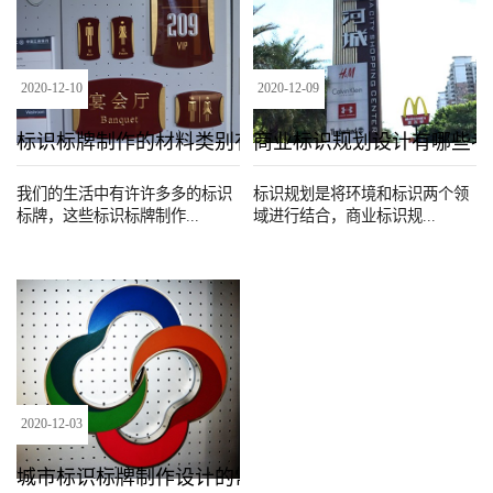
2020
-
12
-
10
2020
-
12
-
09
标识标牌制作的材料类别有哪些？
商业标识规划设计有哪些考
我们的生活中有许许多多的标识
标识规划是将环境和标识两个领
标牌，这些标识标牌制作...
域进行结合，商业标识规...
2020
-
12
-
03
城市标识标牌制作设计的常见创意有哪些