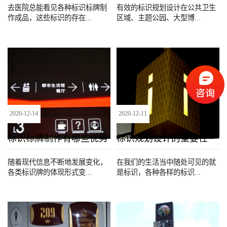
去医院总能看见各种标识标牌制
有效的标识规划设计在公共卫生
作成品，这些标识的存在...
区域、主题公园、大型博...
2020
-
12
-
14
2020
-
12
-
11
标识标牌制作有哪些优势
标识规划设计的重要性
随着现代信息不断地发展变化，
在我们的生活当中随处可见的就
各类标识牌的体现形式变...
是标识，各种各样的标识...