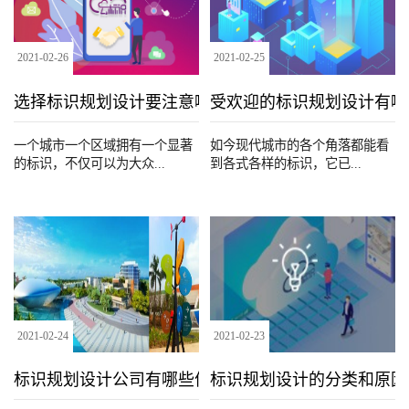
2021
-
02
-
26
2021
-
02
-
25
选择标识规划设计要注意哪些要点
受欢迎的标识规划设计有哪
一个城市一个区域拥有一个显著
如今现代城市的各个角落都能看
的标识，不仅可以为大众...
到各式各样的标识，它已...
2021
-
02
-
24
2021
-
02
-
23
标识规划设计公司有哪些优势？
标识规划设计的分类和原因