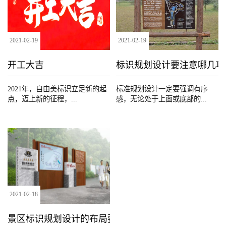
2021
-
02
-
19
2021
-
02
-
19
开工大吉
标识规划设计要注意哪几项
2021年，自由美标识立足新的起
标准规划设计一定要强调有序
点，迈上新的征程，...
感，无论处于上面或底部的...
2021
-
02
-
18
景区标识规划设计的布局要求