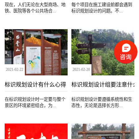
现在，人们无论在大型商场、地
每个项目在施工建设前都会遇到
铁、医院等各个公共场合...
标识规划设计的问题。不...
2021
-
02
-
22
2021
-
02
-
20
标识规划设计有什么心得
标识规划设计组要注意什么
在标识规划设计时一定要与整个
标识规划设计要遵循系统性和生
景区的环境紧密结合，为...
态性，无论是选择长方形...